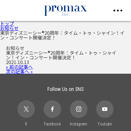
トップ
お知らせ
東京ディズニーシー®️20周年：タイム・トゥ・シャイン！イ
ン・コンサート開催決定！
お知らせ
東京ディズニーシー®️20周年：タイム・トゥ・シャイ
ン！イン・コンサート開催決定！
2021.10.13
« 前の記事へ
次の記事へ »
Follow Us on SNS
X
Facebook
Instagram
Youtube