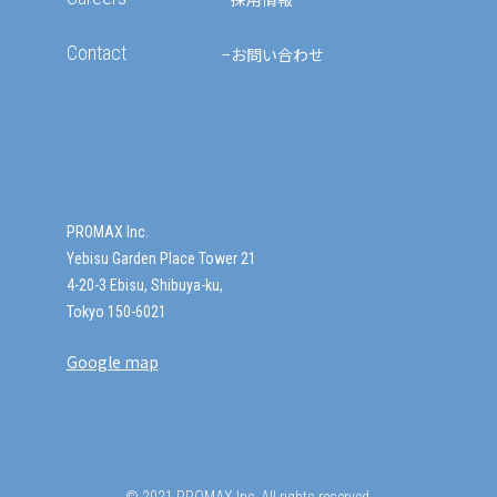
Contact
お問い合わせ
PROMAX Inc.
Yebisu Garden Place Tower 21
4-20-3 Ebisu, Shibuya-ku,
Tokyo 150-6021
Google map
© 2021 PROMAX Inc. All rights reserved.