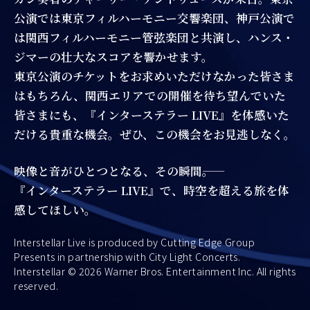
公演では東京フィルハーモニー交響楽団、神戸公演で
は関西フィルハーモニー管弦楽団と共演し、ハンス・
ジマーの壮大なスコアを響かせます。
東京公演のチケットをお求めいただけなかった皆さま
はもちろん、関西エリアでの開催を待ち望んでいた
皆さまにも、『インターステラー LIVE』を体感いた
だける貴重な機会。ぜひ、この機会をお見逃しなく。
映像と音がひとつとなる、その瞬間――。
『インターステラー LIVE』で、時空を超える旅を体
感してほしい。
Interstellar Live is produced by Cutting Edge Group
Presents in partnership with City Light Concerts.
Interstellar © 2026 Warner Bros. Entertainment Inc. All rights
reserved.