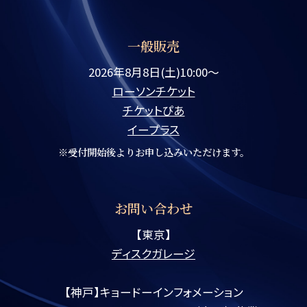
一般販売
2026年8月8日(土)10:00〜
ローソンチケット
チケットぴあ
イープラス
※受付開始後よりお申し込みいただけます。
お問い合わせ
【東京】
ディスクガレージ
【神戸】キョードーインフォメーション