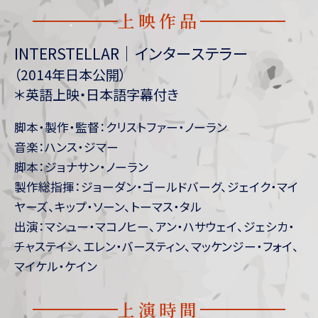
上映作品
INTERSTELLAR｜インターステラー
（2014年日本公開）
＊英語上映・日本語字幕付き
脚本・製作・監督：クリストファー・ノーラン
音楽：ハンス・ジマー
脚本：ジョナサン・ノーラン
製作総指揮：ジョーダン・ゴールドバーグ、ジェイク・マイ
ヤーズ、キップ・ソーン、トーマス・タル
出演：マシュー・マコノヒー、アン・ハサウェイ、ジェシカ・
チャステイン、エレン・バースティン、マッケンジー・フォイ、
マイケル・ケイン
上演時間