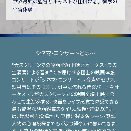
世界最強の監督とキャストが仕掛ける、衝撃の
宇宙体験！
シネマ・コンサートとは…
“大スクリーンでの映画全編上映×オーケストラの
生演奏による音楽”でお届けする極上の映画体感
コンサートが「シネマ・コンサート」。音声やセリフ、
効果音はそのままに、劇中に流れる音楽パートをオ
ーケストラが大スクリーンでの映画全編上映に合
わせて生演奏する、映画をライブ感覚で体感できる
最も贅沢な映画鑑賞スタイル。映像・音楽の迫力
は、臨場感を増幅させ、記憶に残る名シーン・登場
人物の心理模様までもがより鮮やかに響いてきま
す。大迫力の映像と音楽が新たな感動体験を呼ぶ