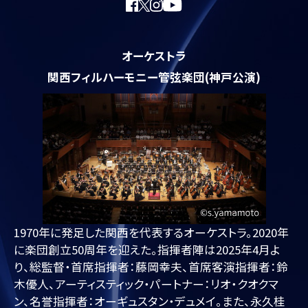
オーケストラ
関西フィルハーモニー管弦楽団(神戸公演)
1970年に発足した関西を代表するオーケストラ。2020年
に楽団創立50周年を迎えた。指揮者陣は2025年4月よ
り、総監督・首席指揮者：藤岡幸夫、首席客演指揮者：鈴
木優人、アーティスティック・パートナー：リオ・クオクマ
ン、名誉指揮者：オーギュスタン・デュメイ。また、永久桂