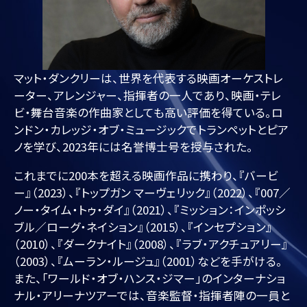
マット・ダンクリーは、世界を代表する映画オーケストレ
ーター、アレンジャー、指揮者の一人であり、映画・テレ
ビ・舞台音楽の作曲家としても高い評価を得ている。ロ
ンドン・カレッジ・オブ・ミュージックでトランペットとピア
ノを学び、2023年には名誉博士号を授与された。
これまでに200本を超える映画作品に携わり、『バービ
ー』（2023）、『トップガン マーヴェリック』（2022）、『007／
ノー・タイム・トゥ・ダイ』（2021）、『ミッション：インポッシ
ブル／ローグ・ネイション』（2015）、『インセプション』
（2010）、『ダークナイト』（2008）、『ラブ・アクチュアリー』
（2003）、『ムーラン・ルージュ』（2001）などを手がける。
また、「ワールド・オブ・ハンス・ジマー」のインターナショ
ナル・アリーナツアーでは、音楽監督・指揮者陣の一員と