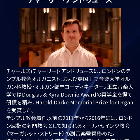
チャールズ(チャーリー)・アンドリュースは、ロンドンのテ
ンプル教会オルガニスト、および英国王立音楽大学オル
ガン科教授・オルガン部門コーディネーター。王立音楽大
学ではDouglas & Kyra Downie Awardの奨学金を得て
研鑽を積み、Harold Darke Memorial Prize for Organ
を受賞した。
テンプル教会着任以前の2011年から2016年には、ロンド
ン屈指の名門教会として知られるオール・セインツ教会
（マーガレット・ストリート）の副音楽監督務めた。