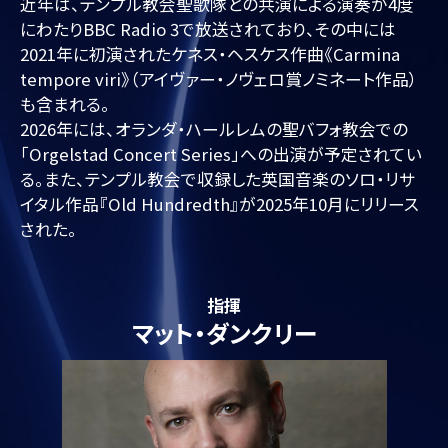
近年は、テンプル教会聖歌隊との共演による演奏が4度
にわたりBBC Radio 3で放送されており、その中には
2021年に初演されたケネス・ヘスケス作曲《Carmina
tempore viri》（アイヴァー・ノヴェロ賞ノミネート作品）
も含まれる。
2026年には、オランダ・ハールレムの聖バフォ教会での
「Orgelstad Concert Series」への出演が予定されてい
る。また、テンプル教会で収録した英国音楽のソロ・リサ
イタル作品『Old Hundredth』が2025年10月にリリース
された。
指揮
マット・ダンクリー