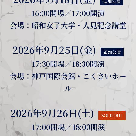
追加公演
16:00開場／17:00開演
会場：昭和女子大学・人見記念講堂
2026年9月25日(金)
追加公演
17:30開場／18:30開演
会場：神戸国際会館・こくさいホー
ル
2026年9月26日(土)
SOLD OUT
17:00開場／18:00開演