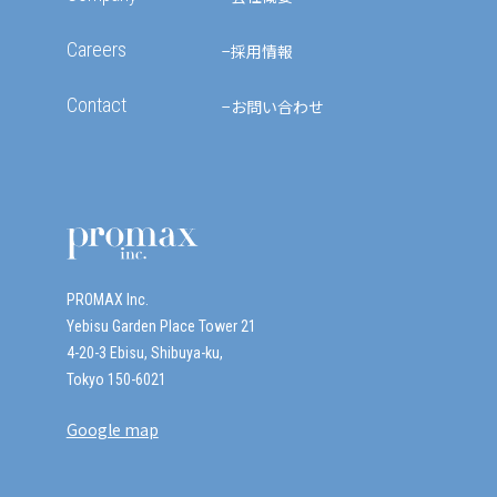
Careers
採用情報
Contact
お問い合わせ
PROMAX Inc.
Yebisu Garden Place Tower 21
4-20-3 Ebisu, Shibuya-ku,
Tokyo 150-6021
Google map