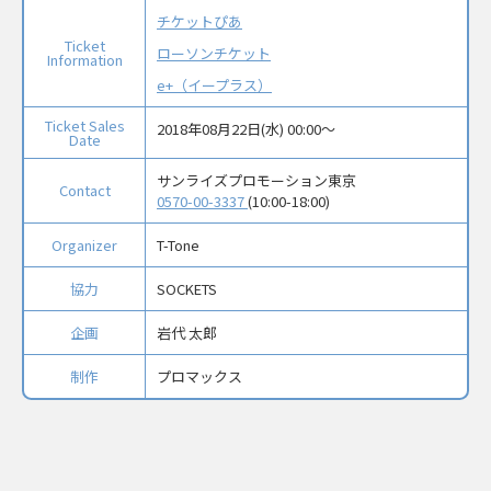
チケットぴあ
Ticket
ローソンチケット
Information
e+（イープラス）
Ticket Sales
2018年08月22日(水) 00:00〜
Date
サンライズプロモーション東京
Contact
0570-00-3337
(10:00-18:00)
Organizer
T-Tone
協力
SOCKETS
企画
岩代 太郎
制作
プロマックス