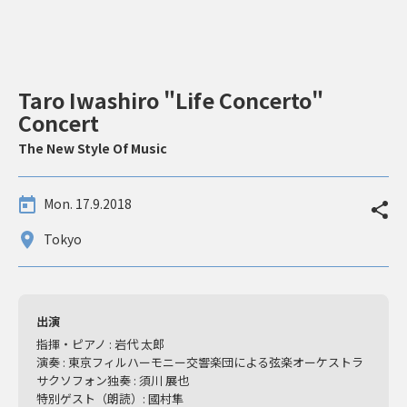
Taro Iwashiro "Life Concerto"
Concert
The New Style Of Music
Mon. 17.9.2018
Tokyo
出演
指揮・ピアノ : 岩代 太郎
演奏 : 東京フィルハーモニー交響楽団による弦楽オーケストラ
サクソフォン独奏 : 須川 展也
特別ゲスト（朗読）: 國村隼