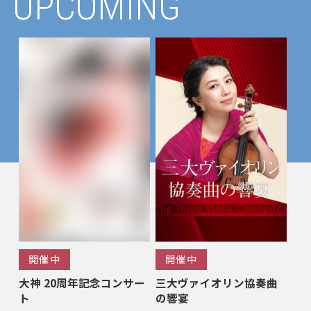
UPCOMING
開催中
開催中
大神 20周年記念コンサー
三大ヴァイオリン協奏曲
ト
の響宴