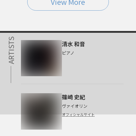
View More
石丸幹二 オーケストラコ
モンスターハンターオー
ンサート2026
ケストラコンサート〜狩...
2026.08.20 → 2026.09.06
2026.08.23 → 2026.11.09
ARTISTS
清水 和音
ピアノ
篠崎 史紀
ヴァイオリン
オフィシャルサイト