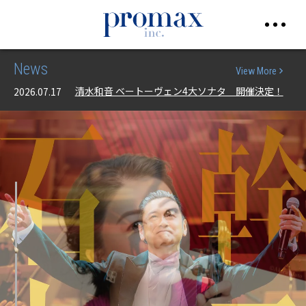
News
View More
インターステラー LIVE開催決定！！！
2026.06.12
清水和音 ベートーヴェン4大ソナタ 開催決定！
2026.07.17
インターステラーLIVE 追加公演決定！
2026.07.10
インターステラー LIVE開催決定！！！
2026.06.12
清水和音 ベートーヴェン4大ソナタ 開催決定！
2026.07.17