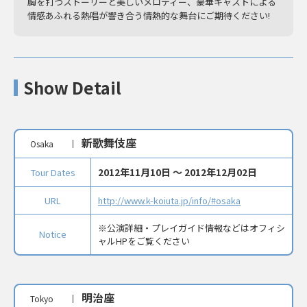
胸を打つストーリーと美しいメロディー、豪華キャストによる
情感あふれる熱唱が響き合う情熱的な舞台にご期待ください!
Show Detail
新歌舞伎座
Osaka
2012年11月10日 〜 2012年12月02日
Tour Dates
URL
http://www.k-koiuta.jp/info/#osaka
※公演詳細・プレイガイド情報などはオフィシ
Notice
ャルHPをご覧ください
明治座
Tokyo