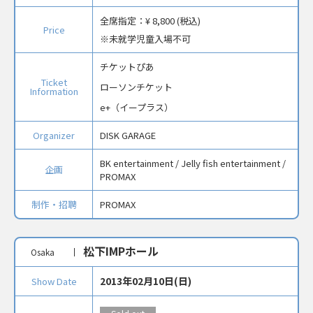
全席指定：
¥ 8,800 (税込)
Price
未就学児童入場不可
チケットぴあ
Ticket
ローソンチケット
Information
e+（イープラス）
Organizer
DISK GARAGE
BK entertainment / Jelly fish entertainment /
企画
PROMAX
制作・招聘
PROMAX
松下IMPホール
Osaka
2013年02月10日(日)
Show Date