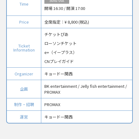
Sold out
Time
開場 16:30 / 開演 17:00
Price
全席指定：
¥ 8,800 (税込)
チケットぴあ
ローソンチケット
Ticket
Information
e+（イープラス）
CNプレイガイド
Organizer
キョードー関西
BK entertainment / Jelly fish entertainment /
企画
PROMAX
制作・招聘
PROMAX
運営
キョードー関西