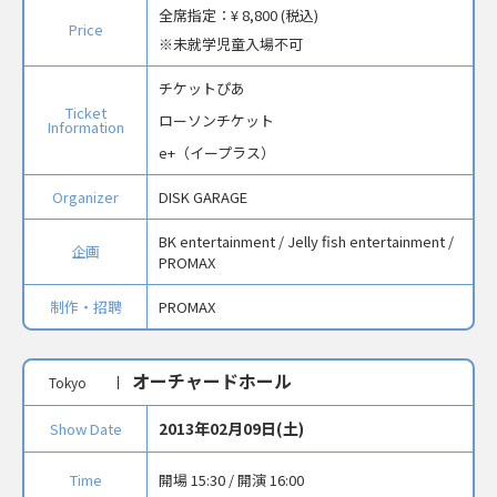
全席指定：
¥ 8,800 (税込)
Price
未就学児童入場不可
チケットぴあ
Ticket
ローソンチケット
Information
e+（イープラス）
Organizer
DISK GARAGE
BK entertainment / Jelly fish entertainment /
企画
PROMAX
制作・招聘
PROMAX
オーチャードホール
Tokyo
2013年02月09日(土)
Show Date
Time
開場 15:30 / 開演 16:00