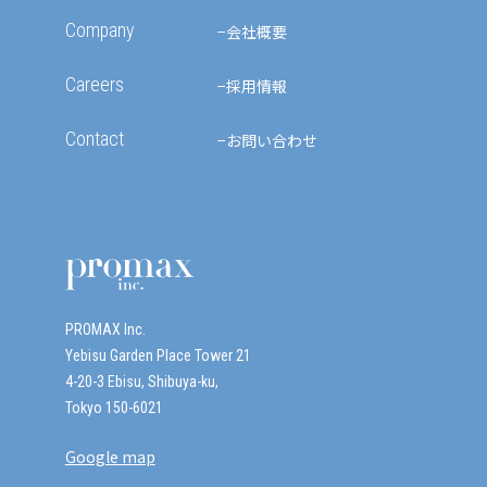
Company
会社概要
Careers
採用情報
Contact
お問い合わせ
PROMAX Inc.
Yebisu Garden Place Tower 21
4-20-3 Ebisu, Shibuya-ku,
Tokyo 150-6021
Google map