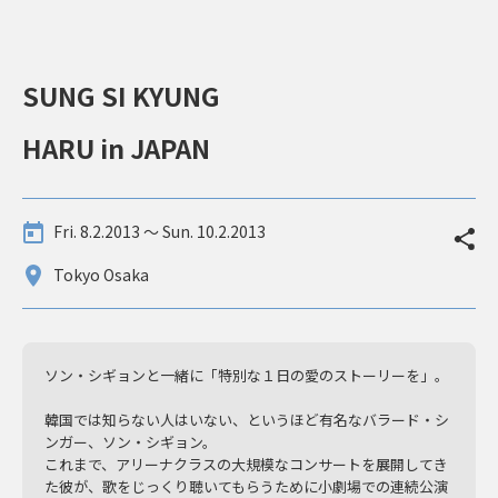
SUNG SI KYUNG
HARU in JAPAN
Fri. 8.2.2013 〜 Sun. 10.2.2013
Tokyo Osaka
ソン・シギョンと一緒に「特別な１日の愛のストーリーを」。
韓国では知らない人はいない、というほど有名なバラード・シ
ンガー、ソン・シギョン。
これまで、アリーナクラスの大規模なコンサートを展開してき
た彼が、歌をじっくり聴いてもらうために小劇場での連続公演