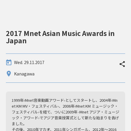
2017 Mnet Asian Music Awards in
Japan
Wed. 29.11.2017
Kanagawa
1999年‹Mnet音楽動画アワード›としてスタートし、2004年‹Mn
et KM MV・フェスティバル›、2006年‹Mnet KM ミュージック・
フェスティバル›を経て、ついに2009年 ‹Mnet アジア・ミュージ
ック・アワード›でアジア音楽授賞式として新たな始まりを告げ
ました。
その後、2010年マカオ、2011年シンガポール、2012年～2016