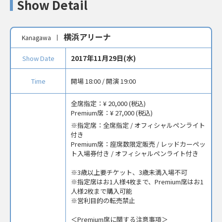
Show Detail
横浜アリーナ
Kanagawa
2017年11月29日(水)
Show Date
Time
開場 18:00 / 開演 19:00
全席指定：
¥ 20,000 (税込)
Premium席：
¥ 27,000 (税込)
指定席：全席指定 / オフィシャルペンライト
付き
Premium席：座席数限定販売 / レッドカーペッ
ト入場券付き / オフィシャルペンライト付き
※3歳以上要チケット、3歳未満入場不可
※指定席はお1人様4枚まで、Premium席はお1
人様2枚まで購入可能
※営利目的の転売禁止
＜Premium席に関する注意事項＞