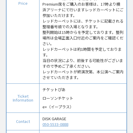
Price
Premium席をご購入のお客様は、17時より横
浜アリーナにて行いますレッドカーペットにご
参加いただけます。
レッドカーペットには、チケットに記載される
整理番号順での入場となります。
整列開始は15時からを予定しております。整列
場所は会場正面入口付近のご案内をご確認くだ
さい。
レッドカーペットは約1時間を予定しておりま
す。
当日の状況により、前後する可能性がございま
すので予めご了承ください。
レッドカーペットが終演次第、本公演へご案内
させていただきます。
チケットぴあ
Ticket
ローソンチケット
Information
e+（イープラス）
DISK GARAGE
Contact
050-5533-0888