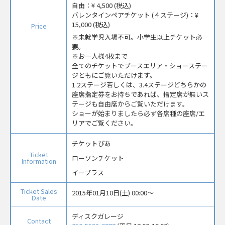
自由：
¥ 4,500 (税込)
バレンタインペアチケット (４ステージ)：
¥
15,000 (税込)
Price
未就学児入場不可。小学生以上チケット必
要。
※お一人様4枚まで
全てのチケットでブースエリア・ショーステー
ジともにご覧いただけます。
1.2ステージ若しくは、3.4ステージどちらかの
座席指定券をお持ちであれば、指定席が無いス
テージも自由席からご覧いただけます。
ショーが始まりましたら必ず各席種の座席/エ
リアでご覧ください。
チケットぴあ
Ticket
ローソンチケット
Information
イープラス
Ticket Sales
2015年01月10日(土) 00:00〜
Date
ディスクガレージ
Contact