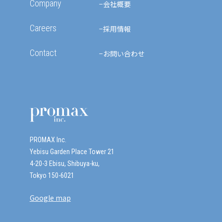
Company
会社概要
Careers
採用情報
Contact
お問い合わせ
PROMAX Inc.
Yebisu Garden Place Tower 21
4-20-3 Ebisu, Shibuya-ku,
Tokyo 150-6021
Google map