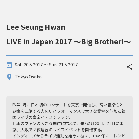
Lee Seung Hwan
LIVE in Japan 2017 ～Big Brother!～
Sat. 20.5.2017 〜 Sun. 21.5.2017
Tokyo Osaka
昨年3月、日本初のコンサートを東京で開催し、高い音楽性と
観衆を圧倒する力強いパフォーマンスで大きな衝撃を与えた韓
国ライブの皇帝イ・スンファン。
日本のファンの大きな期待に応えて、来る5月20日、21日に東
京、大阪で２夜連続のライブイベントを開催する。
インディーズからライブ活動を始めた彼は、1989年に「トンビ