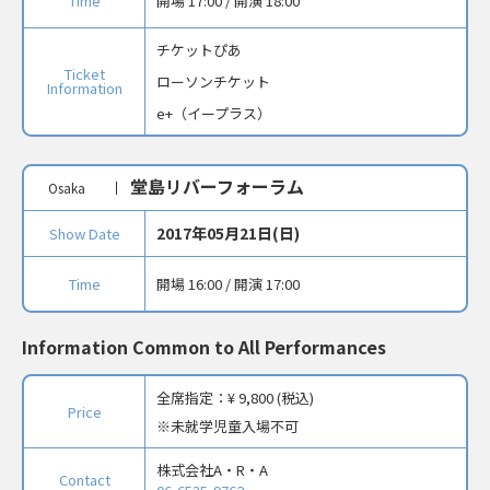
Time
開場 17:00 / 開演 18:00
チケットぴあ
Ticket
ローソンチケット
Information
e+（イープラス）
堂島リバーフォーラム
Osaka
2017年05月21日(日)
Show Date
Time
開場 16:00 / 開演 17:00
Information Common to All Performances
全席指定：
¥ 9,800 (税込)
Price
未就学児童入場不可
株式会社A・R・A
Contact