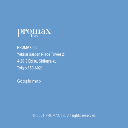
PROMAX Inc.
Yebisu Garden Place Tower 21
4-20-3 Ebisu, Shibuya-ku,
Tokyo 150-6021
Google map
© 2021 PROMAX Inc. All rights reserved.