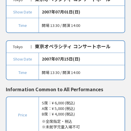
2007年07月01日(日)
Show Date
Time
開場 13:30 / 開演 14:00
東京オペラシティ コンサートホール
Tokyo
2007年07月15日(日)
Show Date
Time
開場 13:30 / 開演 14:00
Information Common to All Performances
S席：
¥ 6,000 (税込)
A席：
¥ 5,000 (税込)
B席：
¥ 4,000 (税込)
Price
全席指定・税込
※未就学児童入場不可