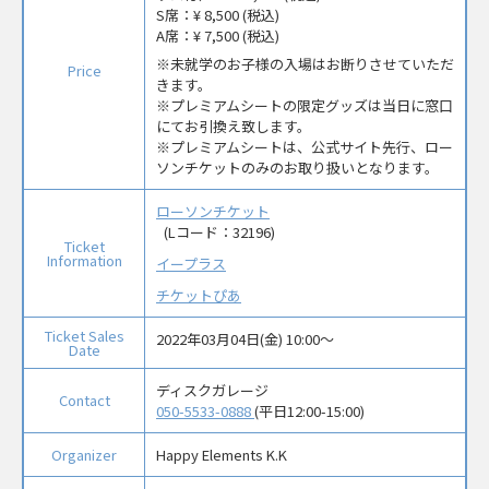
S席：
¥ 8,500 (税込)
A席：
¥ 7,500 (税込)
未就学のお子様の入場はお断りさせていただ
Price
きます。
※プレミアムシートの限定グッズは当日に窓口
にてお引換え致します。
※プレミアムシートは、公式サイト先行、ロー
ソンチケットのみのお取り扱いとなります。
ローソンチケット
(Lコード：32196)
Ticket
Information
イープラス
チケットぴあ
Ticket Sales
2022年03月04日(金) 10:00〜
Date
ディスクガレージ
Contact
050-5533-0888
(平日12:00-15:00)
Organizer
Happy Elements K.K