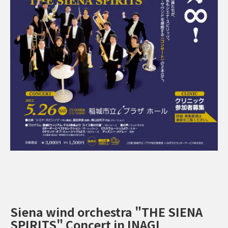
Siena wind orchestra "THE SIENA
SPIRITS" Concert in INAGI