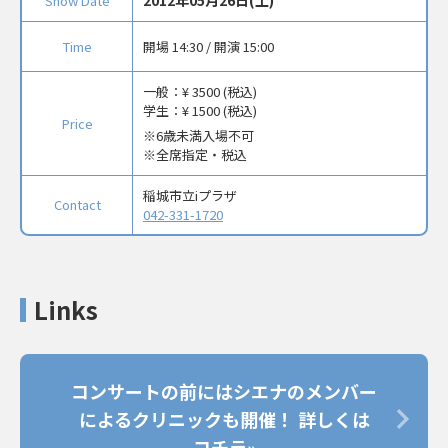
Show Date
Time
開場 14:30 / 開演 15:00
一般：
¥ 3500 (税込)
学生：
¥ 1500 (税込)
Price
6歳未満入場不可
※全席指定・税込
稲城市立iプラザ
Contact
042-331-1720
Links
コンサートの前にはシエナのメンバー
によるクリニックも開催！ 詳しくは
コチラ»