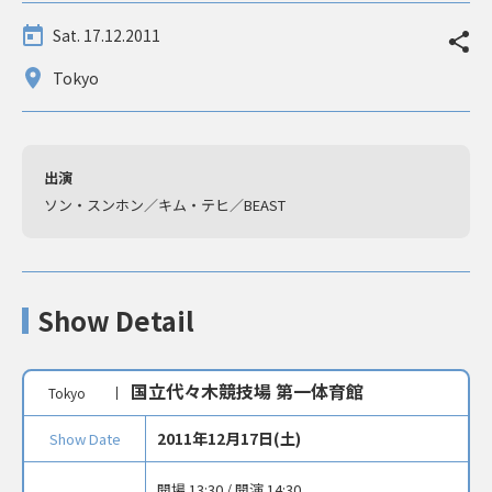
Sat. 17.12.2011
Tokyo
出演
ソン・スンホン／キム・テヒ／BEAST
Show Detail
国立代々木競技場 第一体育館
Tokyo
2011年12月17日(土)
Show Date
開場 13:30 / 開演 14:30