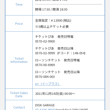
Time
開場 17:30 / 開演 18:30
全席指定：
¥ 12000 (税込)
Price
3歳以上チケット必要
チケットぴあ 発売日特電
0570-02-9900
チケットぴあ 発売日以降
0570-02-9999
(Pコード：148-054)
Ticket
ローソンチケット 発売日特電
Information
0570-00-6969
ローソンチケット 発売日以降
0570-084-003
e+（イープラス）
Ticket Sales
2011年12月16日(金) 00:00〜
Date
DISK GARAGE
Contact
03-5436-9600
(weekday12:00~19:00)