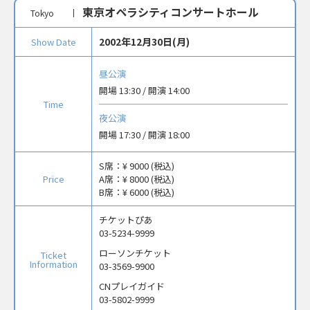
東京オペラシティコンサートホール
Tokyo
2002年12月30日(月)
Show Date
昼公演
開場 13:30 / 開演 14:00
Time
夜公演
開場 17:30 / 開演 18:00
S席：
¥ 9000 (税込)
Price
A席：
¥ 8000 (税込)
B席：
¥ 6000 (税込)
チケットぴあ
03-5234-9999
ローソンチケット
Ticket
Information
03-3569-9900
CNプレイガイド
03-5802-9999