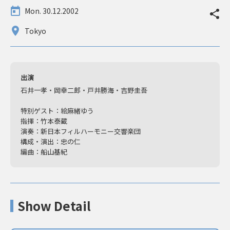
Mon. 30.12.2002
Tokyo
出演
石井一孝・岡幸二郎・戸井勝海・吉野圭吾
特別ゲスト：絵麻緒ゆう
指揮：竹本泰蔵
演奏：新日本フィルハーモニー交響楽団
構成・演出：忠の仁
編曲：船山基紀
Show Detail