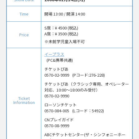
Time
開場 13:00 / 開演 14:00
S席：
¥ 4500 (税込)
A席：
¥ 3500 (税込)
Price
未就学児童入場不可
イープラス
(PC&携帯共通)
チケットぴあ
0570-02-9999
(Pコード:276-228)
チケットぴあ（クラシック専用、オペレーター
対応、10:00～18:00のみ受付）
0570-02-9990
Ticket
Information
ローソンチケット
0570-084-005
(Lコード：54922)
CNプレイガイド
0570-08-9999
ABCチケットセンター(ザ・シンフォニーホー