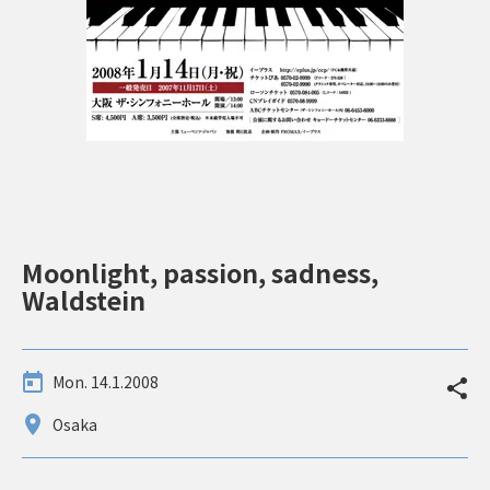
Moonlight, passion, sadness,
Waldstein
Mon. 14.1.2008
Osaka