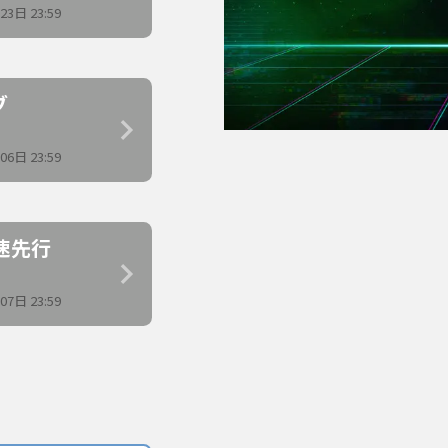
3日 23:59
ブ
6日 23:59
速先行
7日 23:59