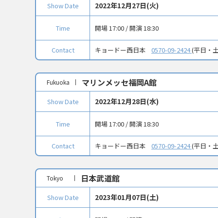
2022年12月27日(火)
Show Date
Time
開場 17:00 / 開演 18:30
Contact
キョードー西日本
0570-09-2424
(平日・土曜
マリンメッセ福岡A館
Fukuoka
2022年12月28日(水)
Show Date
Time
開場 17:00 / 開演 18:30
Contact
キョードー西日本
0570-09-2424
(平日・土曜
日本武道館
Tokyo
2023年01月07日(土)
Show Date