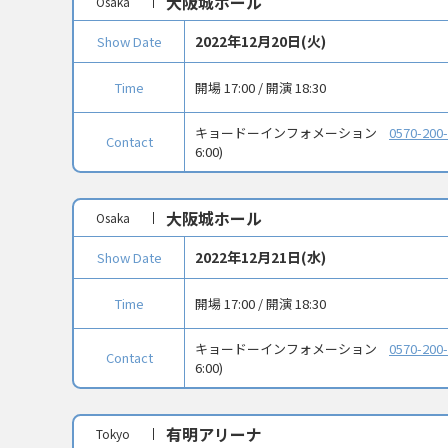
大阪城ホール
Osaka
2022年12月20日(火)
Show Date
Time
開場 17:00 / 開演 18:30
キョードーインフォメーション
0570-200
Contact
6:00)
大阪城ホール
Osaka
2022年12月21日(水)
Show Date
Time
開場 17:00 / 開演 18:30
キョードーインフォメーション
0570-200
Contact
6:00)
有明アリーナ
Tokyo