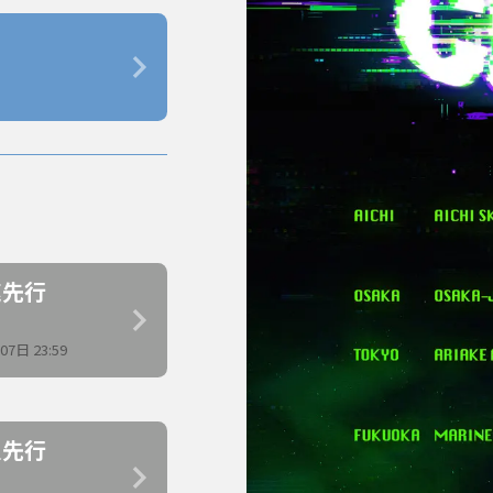
最速先行
7日 23:59
会員先行