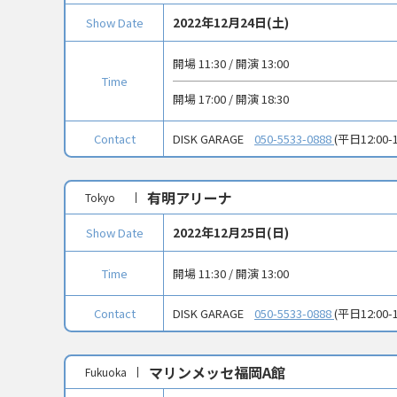
2022年12月24日(土)
Show Date
開場 11:30 / 開演 13:00
Time
開場 17:00 / 開演 18:30
Contact
DISK GARAGE
050-5533-0888
(平日12:00-1
有明アリーナ
Tokyo
2022年12月25日(日)
Show Date
Time
開場 11:30 / 開演 13:00
Contact
DISK GARAGE
050-5533-0888
(平日12:00-1
マリンメッセ福岡A館
Fukuoka