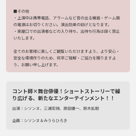
■その他
・上演中は携帯電話、アラームなど音の出る機器・ゲーム類
の電源はお切りください。演出
効果の妨げとなります。
・楽屋口での出演者などの入り待ち、出待ち行為は固く禁止
いたします。
全てのお客様に楽しくご観覧いただけますよう、より安心・
安全な環境作りのため、何卒ご理解・ご協力を賜りますよ
う、お願い申し上げます。
コント師×舞台俳優！ショートストーリーで繰
り広げる、新たなエンターテインメント！！
出演：シソンヌ、三浦宏規、原田優一、鈴木拡樹
企画：シソンヌ＆みうらひろき