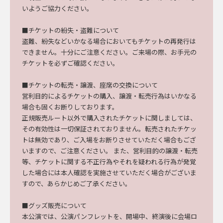
いようご協力ください。
■チケットの紛失・盗難について
盗難、紛失などいかなる場合においてもチケットの再発行は
できません。十分にご注意ください。ご来場の際、お手元の
チケットを必ずご確認ください。
■チケットの転売・譲渡、座席の交換について
営利目的によるチケットの購入、譲渡・転売行為はいかなる
場合も固くお断りしております。
正規販売ルート以外で購入されたチケットに関しましては、
その有効性は一切保証されておりません。転売されたチケッ
トは無効であり、ご入場をお断りさせていただく場合もござ
いますので、ご注意ください。
また、営利目的の譲渡・転売
等、チケットに関する不正行為やそれを疑われる行為が発覚
した場合には本人確認を実施させていただく場合がございま
すので、あらかじめご了承ください。
■グッズ販売について
本公演では
、
公演パンフレット
を、
開場中、終演後に会場ロ