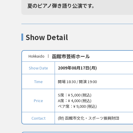
夏のピアノ弾き語り公演です。
Show Detail
函館市芸術ホール
Hokkaido
2009年08月17日(月)
Show Date
Time
開場 18:30 / 開演 19:00
S席：
¥ 5,000 (税込)
Price
A席：
¥ 4,000 (税込)
ペア席：
¥ 9,000 (税込)
Contact
(財) 函館市文化・スポーツ振興財団