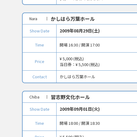
かしはら万葉ホール
Nara
2009年08月29日(土)
Show Date
Time
開場 16:30 / 開演 17:00
¥ 5,000 (税込)
Price
当日券：
¥ 5,500 (税込)
Contact
かしはら万葉ホール
習志野文化ホール
Chiba
2009年09月01日(火)
Show Date
Time
開場 18:00 / 開演 18:30
Price
¥ 5,500 (税込)