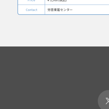
Contact
労音東葛センター