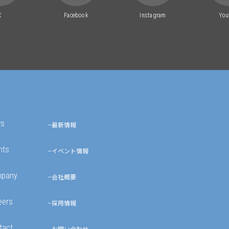
X
Facebook
Instagram
You
ws
最新情報
nts
イベント情報
pany
会社概要
eers
採用情報
tact
お問い合わせ