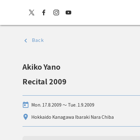
Back
Akiko Yano
Recital 2009
Mon. 17.8.2009 〜 Tue. 1.9.2009
Hokkaido Kanagawa Ibaraki Nara Chiba