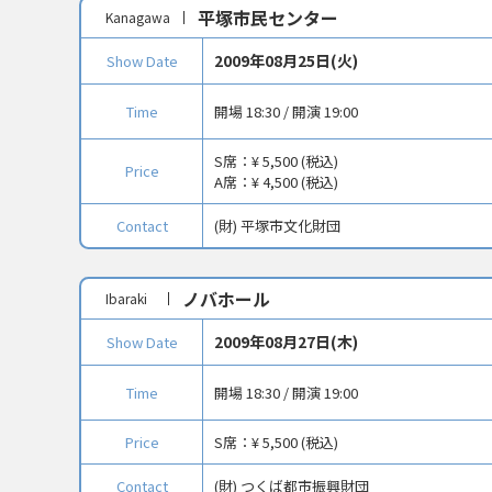
平塚市民センター
Kanagawa
2009年08月25日(火)
Show Date
Time
開場 18:30 / 開演 19:00
S席：
¥ 5,500 (税込)
Price
A席：
¥ 4,500 (税込)
Contact
(財) 平塚市文化財団
ノバホール
Ibaraki
2009年08月27日(木)
Show Date
Time
開場 18:30 / 開演 19:00
Price
S席：
¥ 5,500 (税込)
Contact
(財) つくば都市振興財団