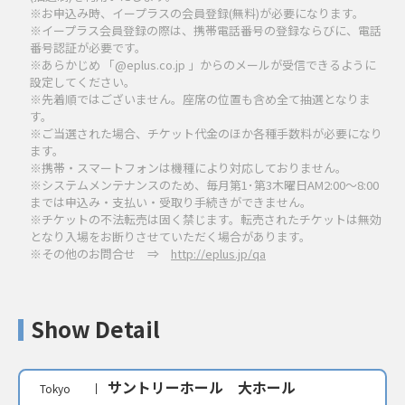
※お申込み時、イープラスの会員登録(無料)が必要になります。
※イープラス会員登録の際は、携帯電話番号の登録ならびに、電話
番号認証が必要です。
※あらかじめ 「@eplus.co.jp 」からのメールが受信できるように
設定してください。
※先着順ではございません。座席の位置も含め全て抽選となりま
す。
※ご当選された場合、チケット代金のほか各種手数料が必要になり
ます。
※携帯・スマートフォンは機種により対応しておりません。
※システムメンテナンスのため、毎月第1･第3木曜日AM2:00～8:00
までは申込み・支払い・受取り手続きができません。
※チケットの不法転売は固く禁じます。転売されたチケットは無効
となり入場をお断りさせていただく場合があります。
※その他のお問合せ ⇒
http://eplus.jp/qa
Show Detail
サントリーホール 大ホール
Tokyo