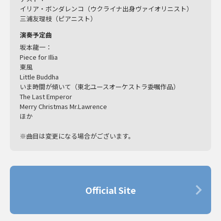
イリア・ボンダレンコ（ウクライナ出身ヴァイオリニスト）
三浦友理枝（ピアニスト）
演奏予定曲
坂本龍一：
Piece for Illia
東風
Little Buddha
いま時間が傾いて（東北ユースオーケストラ委嘱作品）
The Last Emperor
Merry Christmas Mr.Lawrence
ほか
※曲目は変更になる場合がございます。
Official Site