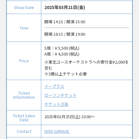
2025年03月21日(金)
Show Date
開場 14:15 / 開演 15:00
Time
開場 18:15 / 開演 19:00
S席：
¥ 5,500 (税込)
A席：
¥ 4,500 (税込)
Price
東北ユースオーケストラへの寄付金¥2,000を
含む
※3歳以上チケット必要
イープラス
Ticket
ローソンチケット
Information
チケットぴあ
Ticket Sales
2025年01月25日(土) 10:00〜
Date
Contact
DISK GARAGE