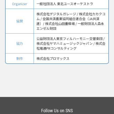
Organizer
一般社団法人 東北ユースオーケストラ
株式会社デジタルガレージ / 株式会社カカクコ
ム / 全国共済農業協同組合連合会（JA共済
協賛
連）/ 株式会社山田養蜂場 / 一般財団法人森永
エンゼル財団
公益財団法人東京フィルハーモニー交響楽団 /
協力
株式会社ヤマハミュージックジャパン / 株式会
社電通PRコンサルティング
制作
株式会社プロマックス
Follow Us on SNS