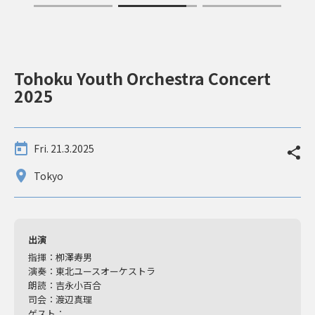
Tohoku Youth Orchestra Concert
2025
Fri. 21.3.2025
Tokyo
出演
指揮：栁澤寿男
演奏：東北ユースオーケストラ
朗読：吉永小百合
司会：渡辺真理
ゲスト：