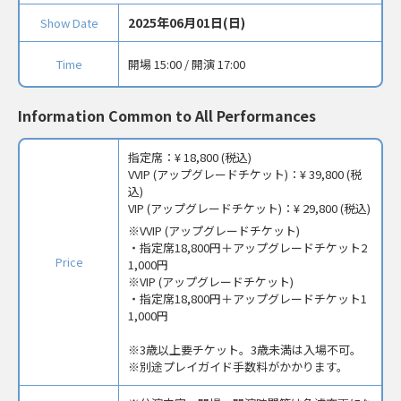
2025年06月01日(日)
Show Date
Time
開場 15:00 / 開演 17:00
Information Common to All Performances
指定席：
¥ 18,800 (税込)
VVIP (アップグレードチケット)：
¥ 39,800 (税
込)
VIP (アップグレードチケット)：
¥ 29,800 (税込)
VVIP (アップグレードチケット)
・指定席18,800円＋アップグレードチケット2
Price
1,000円
※VIP (アップグレードチケット)
・指定席18,800円＋アップグレードチケット1
1,000円
※3歳以上要チケット。3歳未満は入場不可。
※別途プレイガイド手数料がかかります。