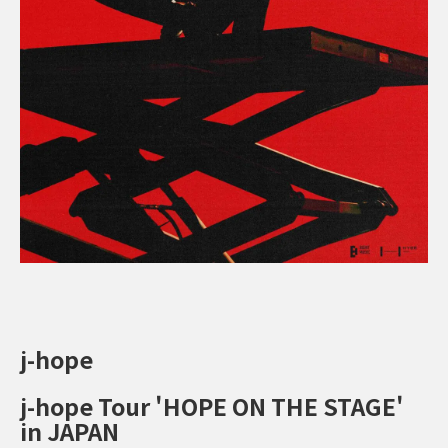
j-hope
j-hope Tour 'HOPE ON THE STAGE'
in JAPAN