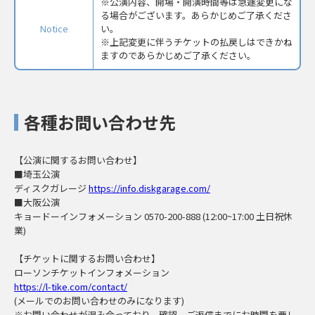
※公演内容、開場・開演時間等は急遽変更にな
る場合がございます。あらかじめご了承くださ
Notice
い。
※上記変更に伴うチケットの払戻しはできかね
ますのであらかじめご了承ください。
各種お問い合わせ先
【公演に関するお問い合わせ】
■埼玉公演
ディスクガレージ
https://info.diskgarage.com/
■大阪公演
キョードーインフォメーション 0570-200-888 (12:00~17:00 土日祝休
業)
【チケットに関するお問い合わせ】
ローソンチケットインフォメーション
https://l-tike.com/contact/
(メールでのお問い合わせのみになります)
※お問い合わせが混み合っており、確認、ご返信までにお時間を要し