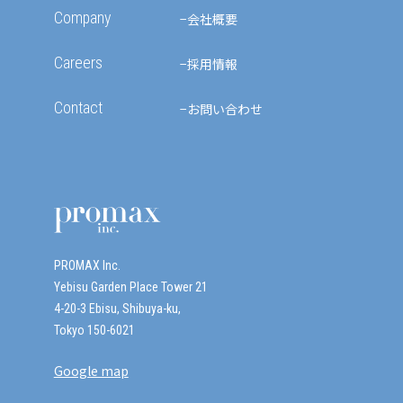
Company
会社概要
Careers
採用情報
Contact
お問い合わせ
PROMAX Inc.
Yebisu Garden Place Tower 21
4-20-3 Ebisu, Shibuya-ku,
Tokyo 150-6021
Google map