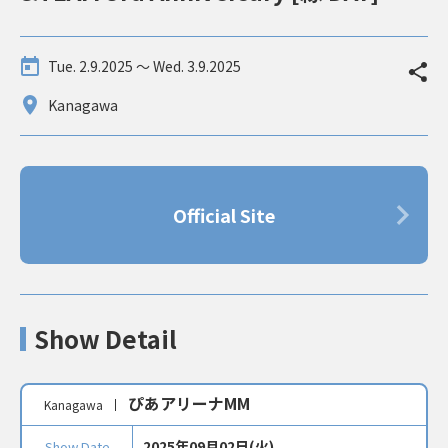
Tue. 2.9.2025 〜 Wed. 3.9.2025
Kanagawa
Official Site
Show Detail
ぴあアリーナMM
Kanagawa
2025年09月02日(火)
Show Date