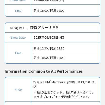
Time
開場 18:00 / 開演 19:00
ぴあアリーナMM
Kanagawa
2025年09月03日(水)
Show Date
開場 12:30 / 開演 13:30
Time
開場 18:00 / 開演 19:00
Information Common to All Performances
指定席 LUNÉ Membership価格：
¥ 13,200 (税
込)
Price
3歳以上要チケット。3歳未満は入場不可。
※別途プレイガイド手数料がかかります。