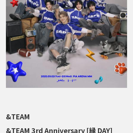
&TEAM
&TEAM 3rd Anniversary [縁 DAY]