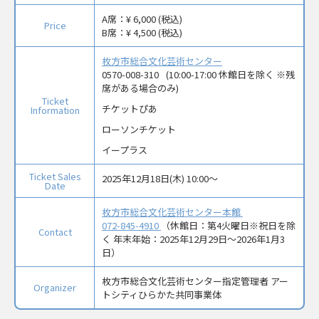
A席：
¥ 6,000 (税込)
Price
B席：
¥ 4,500 (税込)
枚方市総合文化芸術センター
0570-008-310
(10:00-17:00 休館日を除く ※残
席がある場合のみ)
Ticket
チケットぴあ
Information
ローソンチケット
イープラス
Ticket Sales
2025年12月18日(木) 10:00〜
Date
枚方市総合文化芸術センター本館
072-845-4910
（休館日：第4火曜日※祝日を除
Contact
く 年末年始：2025年12月29日～2026年1月3
日）
枚方市総合文化芸術センター指定管理者 アー
Organizer
トシティひらかた共同事業体