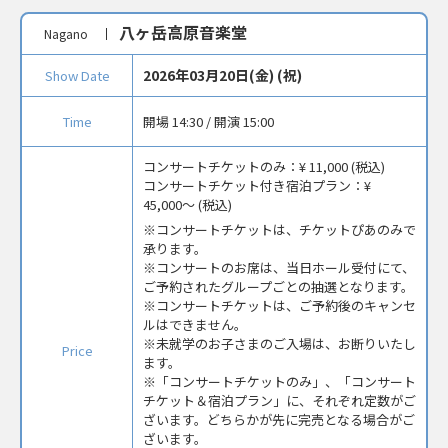
八ヶ岳高原音楽堂
Nagano
2026年03月20日(金) (祝)
Show Date
Time
開場 14:30 / 開演 15:00
コンサートチケットのみ：
¥ 11,000 (税込)
コンサートチケット付き宿泊プラン：
¥
45,000〜 (税込)
コンサートチケットは、チケットぴあのみで
承ります。
※コンサートのお席は、当日ホール受付にて、
ご予約されたグループごとの抽選となります。
※コンサートチケットは、ご予約後のキャンセ
ルはできません。
※未就学のお子さまのご入場は、お断りいたし
Price
ます。
※「コンサートチケットのみ」、「コンサート
チケット＆宿泊プラン」に、それぞれ定数がご
ざいます。どちらかが先に完売となる場合がご
ざいます。