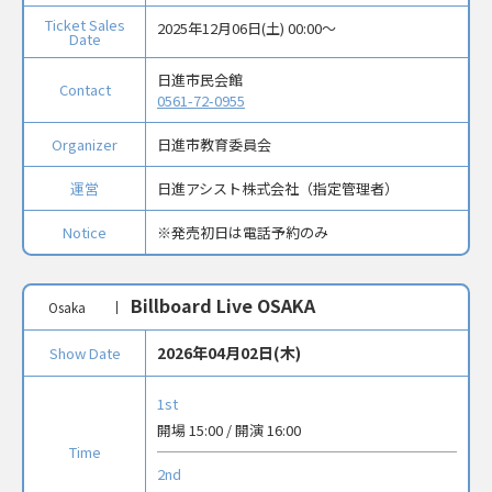
Ticket Sales
2025年12月06日(土) 00:00〜
Date
日進市民会館
Contact
0561-72-0955
Organizer
日進市教育委員会
運営
日進アシスト株式会社（指定管理者）
Notice
※発売初日は電話予約のみ
Billboard Live OSAKA
Osaka
2026年04月02日(木)
Show Date
1st
開場 15:00 / 開演 16:00
Time
2nd