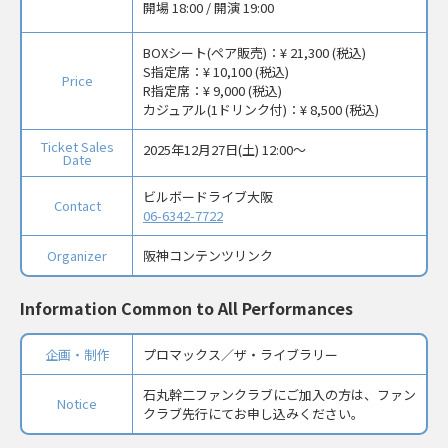
開場 18:00 / 開演 19:00
BOXシート(ペア販売)：
¥ 21,300 (税込)
S指定席：
¥ 10,100 (税込)
Price
R指定席：
¥ 9,000 (税込)
カジュアル(1ドリンク付)：
¥ 8,500 (税込)
Ticket Sales
2025年12月27日(土) 12:00〜
Date
ビルボードライブ大阪
Contact
06-6342-7722
Organizer
阪神コンテンツリンク
Information Common to All Performances
企画・制作
プロマックス／ザ・ライブラリー
石丸幹二ファンクラブにご加入の方は、ファン
Notice
クラブ先行にてお申し込みください。