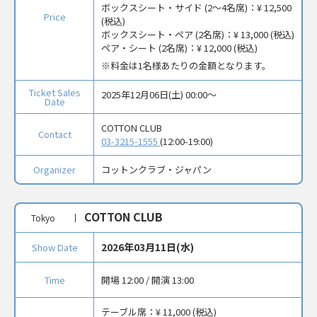
ボックスシート・サイド (2〜4名席)：
¥ 12,500
Price
(税込)
ボックスシート・ペア (2名席)：
¥ 13,000 (税込)
ペア・シート (2名席)：
¥ 12,000 (税込)
料金は1名様あたりの金額となります。
Ticket Sales
2025年12月06日(土) 00:00〜
Date
COTTON CLUB
Contact
03-3215-1555
(12:00-19:00)
Organizer
コットンクラブ・ジャパン
COTTON CLUB
Tokyo
2026年03月11日(水)
Show Date
Time
開場 12:00 / 開演 13:00
テーブル席：
¥ 11,000 (税込)