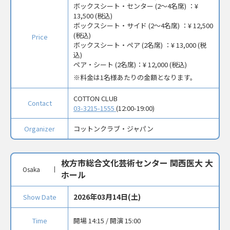
ボックスシート・センター (2～4名席) ：
¥
13,500 (税込)
ボックスシート・サイド (2～4名席) ：
¥ 12,500
(税込)
Price
ボックスシート・ペア (2名席) ：
¥ 13,000 (税
込)
ペア・シート (2名席)：
¥ 12,000 (税込)
料金は1名様あたりの金額となります。
COTTON CLUB
Contact
03-3215-1555
(12:00-19:00)
Organizer
コットンクラブ・ジャパン
枚方市総合文化芸術センター 関西医大 大
Osaka
ホール
2026年03月14日(土)
Show Date
Time
開場 14:15 / 開演 15:00