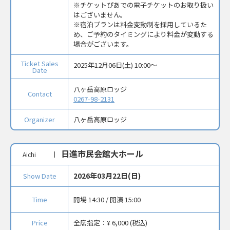
※チケットぴあでの電子チケットのお取り扱い
はございません。
※宿泊プランは料金変動制を採用しているた
め、ご予約のタイミングにより料金が変動する
場合がございます。
Ticket Sales
2025年12月06日(土) 10:00〜
Date
八ヶ岳高原ロッジ
Contact
0267-98-2131
Organizer
八ヶ岳高原ロッジ
日進市民会館大ホール
Aichi
2026年03月22日(日)
Show Date
Time
開場 14:30 / 開演 15:00
Price
全席指定：
¥ 6,000 (税込)